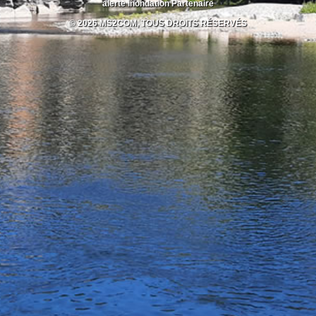
alerte inondation
Partenaire
© 2026 MS2COM, TOUS DROITS RÉSERVÉS